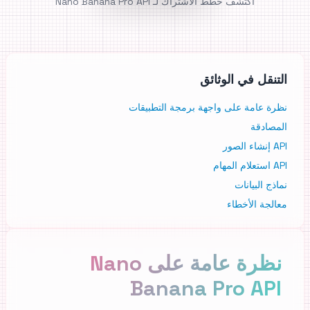
اكتشف خطط الاشتراك لـ Nano Banana Pro API
التنقل في الوثائق
نظرة عامة على واجهة برمجة التطبيقات
المصادقة
API إنشاء الصور
API استعلام المهام
نماذج البيانات
معالجة الأخطاء
نظرة عامة على Nano
Banana Pro API