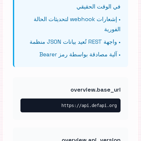
في الوقت الحقيقي
•
إشعارات webhook لتحديثات الحالة
الفورية
•
واجهة REST تُعيد بيانات JSON منظمة
•
آلية مصادقة بواسطة رمز Bearer
overview.base_url
https://api.defapi.org
overview.api_version