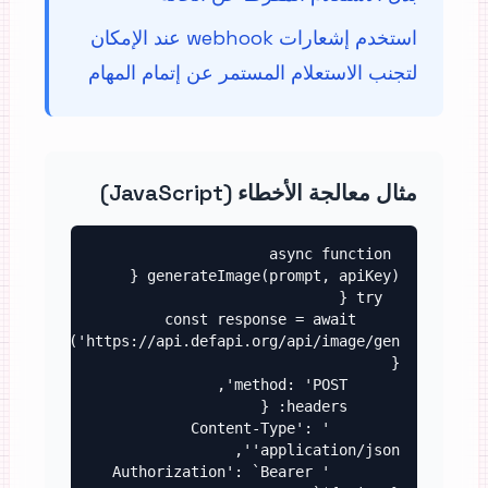
استخدم إشعارات webhook عند الإمكان
لتجنب الاستعلام المستمر عن إتمام المهام
مثال معالجة الأخطاء (JavaScript)
async function 
    const response = await 
('https://api.defapi.org/api/image/gen', 
        'Content-Type': 
        'Authorization': `Bearer 