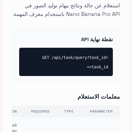
استعلام عن حالة ونتائج مهام توليد الصور في
Nano Banana Pro API باستخدام معرف المهمة.
نقطة نهاية API
GET /api/task/query?task_id=
<task_id>
معلمات الاستعلام
CRIPTION
REQUIRED
TYPE
PARAMETER
que task
identifier