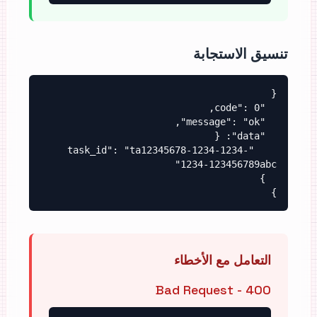
تنسيق الاستجابة
    "task_id": "ta12345678-1234-1234-
}
التعامل مع الأخطاء
400 - Bad Request