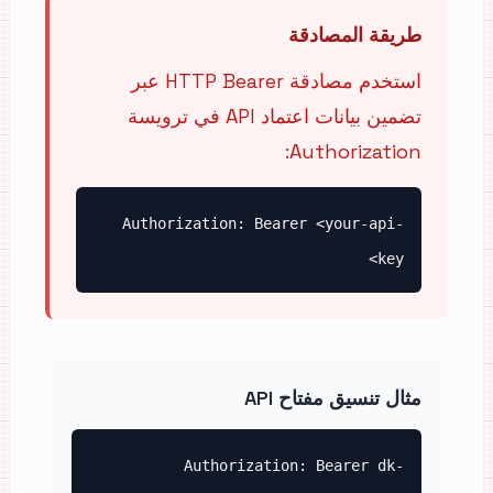
طريقة المصادقة
استخدم مصادقة HTTP Bearer عبر
تضمين بيانات اعتماد API في ترويسة
Authorization:
Authorization: Bearer <your-api-
key>
مثال تنسيق مفتاح API
Authorization: Bearer dk-