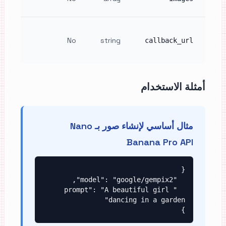
max 4)
RL for
letion
No
string
callback_url
ations
أمثلة الاستخدام
مثال أساسي لإنشاء صور بـ Nano
Banana Pro API
  "prompt": "A beautiful girl 
}