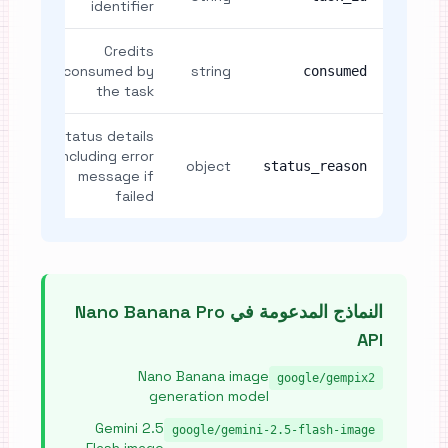
identifier
Credits
consumed by
string
consumed
the task
Status details
including error
object
status_reason
message if
failed
النماذج المدعومة في Nano Banana Pro
API
Nano Banana image
google/gempix2
generation model
Gemini 2.5
google/gemini-2.5-flash-image