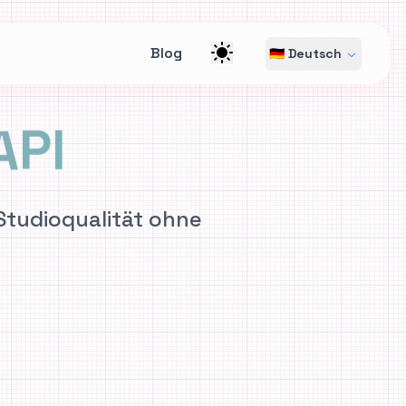
Blog
🇩🇪 Deutsch
API
 Studioqualität ohne