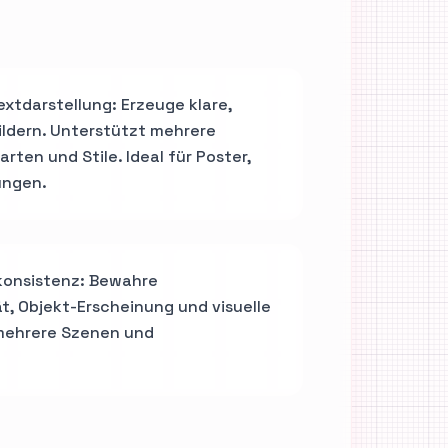
extdarstellung: Erzeuge klare,
Bildern. Unterstützt mehrere
rten und Stile. Ideal für Poster,
ungen.
konsistenz: Bewahre
t, Objekt-Erscheinung und visuelle
mehrere Szenen und