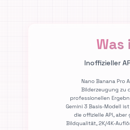
Was 
Inoffizieller A
Nano Banana Pro API
Bilderzeugung zu de
professionellen Ergebn
Gemini 3 Basis-Modell is
die offizielle API, ab
Bildqualität, 2K/4K-Aufl