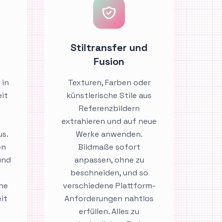
Stiltransfer und
Fusion
 in
Texturen, Farben oder
eit
künstlerische Stile aus
Referenzbildern
extrahieren und auf neue
us.
Werke anwenden.
en
Bildmaße sofort
und
anpassen, ohne zu
beschneiden, und so
he
verschiedene Plattform-
it
Anforderungen nahtlos
erfüllen. Alles zu