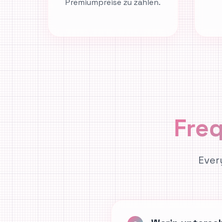
Premiumpreise zu zahlen.
Fre
Ever