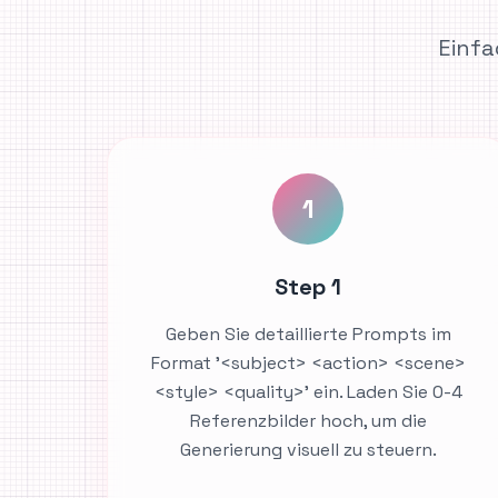
Einfa
1
Step 1
Geben Sie detaillierte Prompts im
Format '<subject> <action> <scene>
<style> <quality>' ein. Laden Sie 0-4
Referenzbilder hoch, um die
Generierung visuell zu steuern.