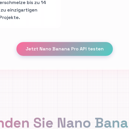
erschmelze bis zu 14
 zu einzigartigen
Projekte.
Jetzt Nano Banana Pro API testen
nden Sie Nano Banan