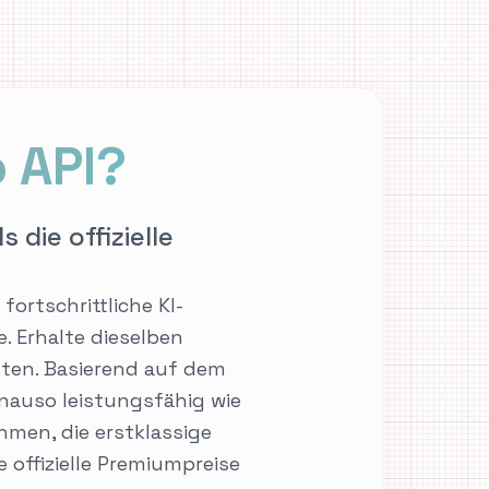
 API?
s die offizielle
fortschrittliche KI-
e. Erhalte dieselben
sten. Basierend auf dem
enauso leistungsfähig wie
ehmen, die erstklassige
 offizielle Premiumpreise