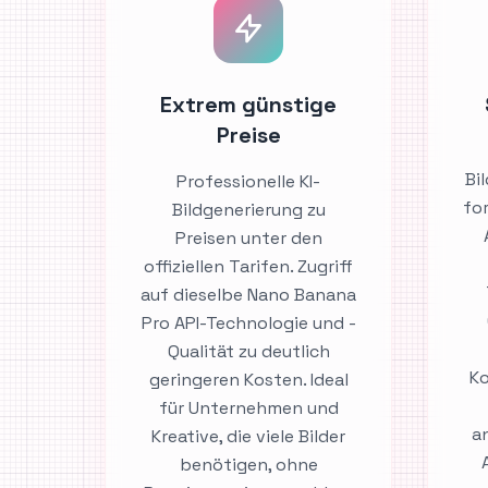
Extrem günstige
Preise
Bi
Professionelle KI-
for
Bildgenerierung zu
Preisen unter den
offiziellen Tarifen. Zugriff
auf dieselbe Nano Banana
Pro API-Technologie und -
Qualität zu deutlich
Ko
geringeren Kosten. Ideal
für Unternehmen und
a
Kreative, die viele Bilder
benötigen, ohne