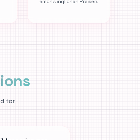
erschwinglichen Preisen.
ions
ditor