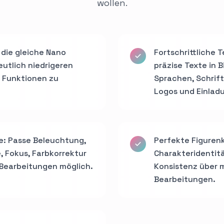
wollen.
e die gleiche Nano
Fortschrittliche T
eutlich niedrigeren
präzise Texte in 
f Funktionen zu
Sprachen, Schrifta
Logos und Einlad
e: Passe Beleuchtung,
Perfekte Figuren
 Fokus, Farbkorrektur
Charakteridentitä
Bearbeitungen möglich.
Konsistenz über 
Bearbeitungen.