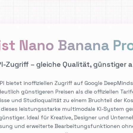
ist Nano Banana Pro
PI-Zugriff – gleiche Qualität, günstiger al
 bietet inoffiziellen Zugriff auf Google DeepMinds 
utlich günstigeren Preisen als die offiziellen Tarif
isse und Studioqualität zu einem Bruchteil der Ko
t dieses leistungsstarke multimodale KI-System g
er günstiger. Ideal für Kreative, Designer und Untern
ösung und erweiterte Bearbeitungsfunktionen ohne