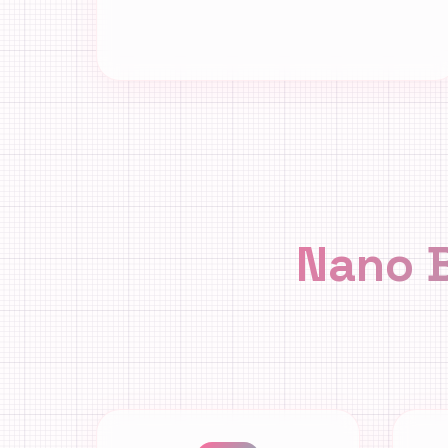
Nano B