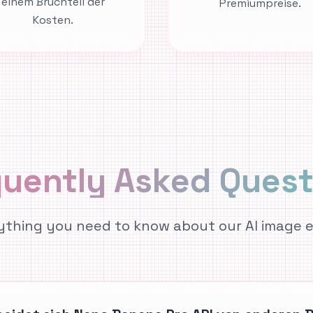
einem Bruchteil der
Premiumpreise.
Kosten.
quently Asked
Quest
ything you need to know about our AI image e