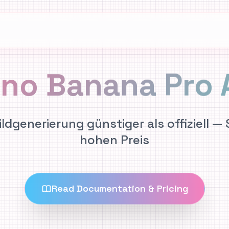
no Banana Pro 
ildgenerierung günstiger als offiziell —
hohen Preis
Read Documentation & Pricing