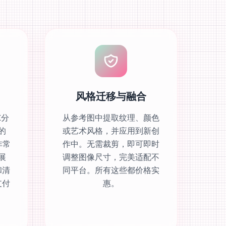
风格迁移与融合
K分
从参考图中提取纹理、颜色
的
或艺术风格，并应用到新创
非常
作中。无需裁剪，即可即时
展
调整图像尺寸，完美适配不
和清
同平台。所有这些都价格实
支付
惠。