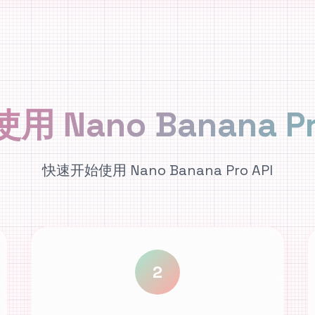
 Nano Banana Pr
快速开始使用 Nano Banana Pro API
2