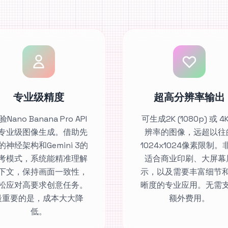
专业级精度
超高分辨率输出
Nano Banana Pro API
可生成2K (1080p) 或 4
专业级图像生成。借助先
辨率的图像，远超以往
的神经架构和Gemini 3的
1024x1024像素限制。
考模式，系统能精准理解
适合商业印刷、大屏幕
下文，保持画面一致性，
示，以及需要丰富细节
松应对高要求创意任务。
晰度的专业应用。无需
最重要的是，成本大大降
额外费用。
低。