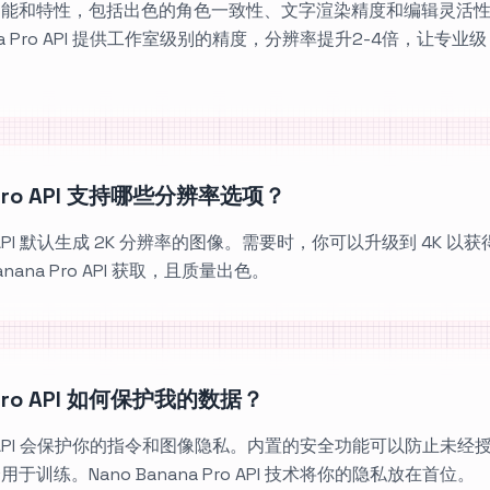
功能和特性，包括出色的角色一致性、文字渲染精度和编辑灵活
ana Pro API 提供工作室级别的精度，分辨率提升2-4倍，让专业
a Pro API 支持哪些分辨率选项？
 Pro API 默认生成 2K 分辨率的图像。需要时，你可以升级到 4K
anana Pro API 获取，且质量出色。
a Pro API 如何保护我的数据？
a Pro API 会保护你的指令和图像隐私。内置的安全功能可以防止
训练。Nano Banana Pro API 技术将你的隐私放在首位。