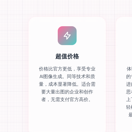
超值价格
价格比官方更低，享受专业
体验
AI图像生成。同等技术和质
的
量，成本显著降低。适合需
进
要大量出图的企业和创作
思
者，无需支付官方高价。
上
轻