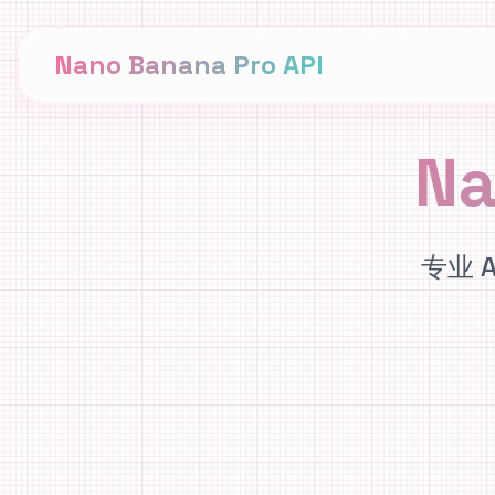
Nano Banana Pro API
Na
专业 