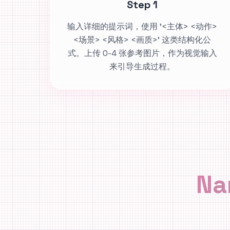
Step 1
输入详细的提示词，使用 '<主体> <动作>
<场景> <风格> <画质>' 这类结构化公
式。上传 0-4 张参考图片，作为视觉输入
来引导生成过程。
Na