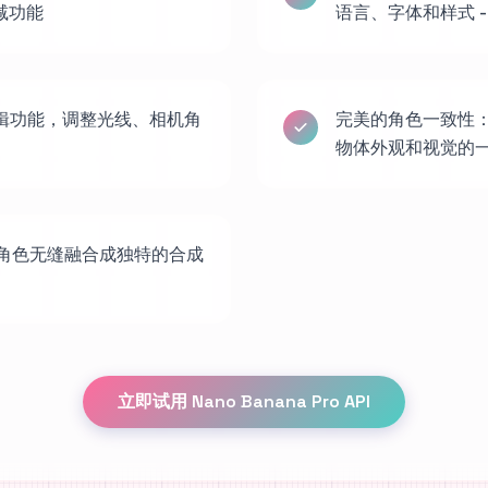
减功能
语言、字体和样式 -
辑功能，调整光线、相机角
完美的角色一致性
物体外观和视觉的
或角色无缝融合成独特的合成
立即试用 Nano Banana Pro API