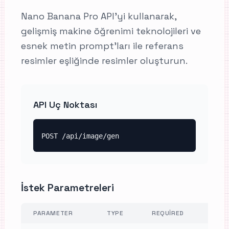
Nano Banana Pro API'yi kullanarak,
gelişmiş makine öğrenimi teknolojileri ve
esnek metin prompt'ları ile referans
resimler eşliğinde resimler oluşturun.
API Uç Noktası
POST /api/image/gen
İstek Parametreleri
PARAMETER
TYPE
REQUIRED
DESCR