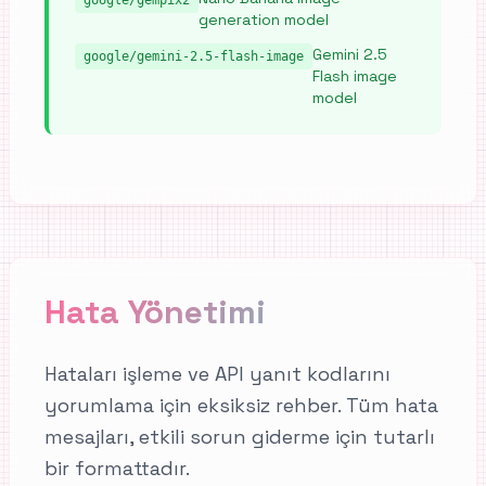
google/gempix2
generation model
Gemini 2.5
google/gemini-2.5-flash-image
Flash image
model
Hata Yönetimi
Hataları işleme ve API yanıt kodlarını
yorumlama için eksiksiz rehber. Tüm hata
mesajları, etkili sorun giderme için tutarlı
bir formattadır.