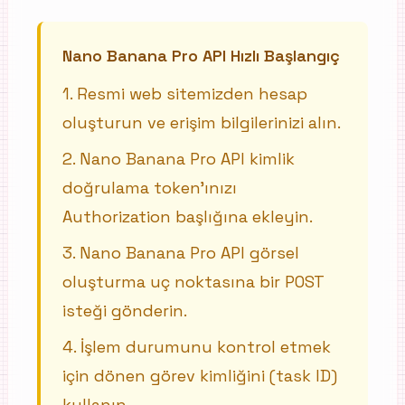
Nano Banana Pro API Hızlı Başlangıç
1
.
Resmi web sitemizden hesap
oluşturun ve erişim bilgilerinizi alın.
2
.
Nano Banana Pro API kimlik
doğrulama token'ınızı
Authorization başlığına ekleyin.
3
.
Nano Banana Pro API görsel
oluşturma uç noktasına bir POST
isteği gönderin.
4
.
İşlem durumunu kontrol etmek
için dönen görev kimliğini (task ID)
kullanın.