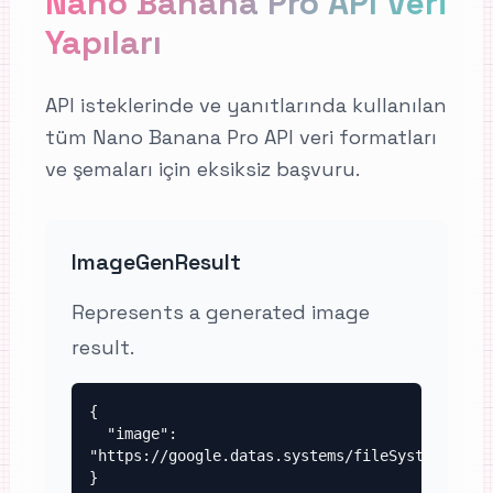
Nano Banana Pro API Veri
Yapıları
API isteklerinde ve yanıtlarında kullanılan
tüm Nano Banana Pro API veri formatları
ve şemaları için eksiksiz başvuru.
ImageGenResult
Represents a generated image
result.
{

  "image": 
"https://google.datas.systems/fileSystem/respo
}