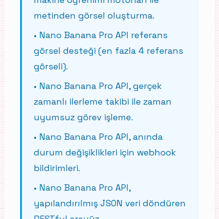
metinden görsel oluşturma.
•
Nano Banana Pro API referans
görsel desteği (en fazla 4 referans
görseli).
•
Nano Banana Pro API, gerçek
zamanlı ilerleme takibi ile zaman
uyumsuz görev işleme.
•
Nano Banana Pro API, anında
durum değişiklikleri için webhook
bildirimleri.
•
Nano Banana Pro API,
yapılandırılmış JSON veri döndüren
RESTful arayüz.