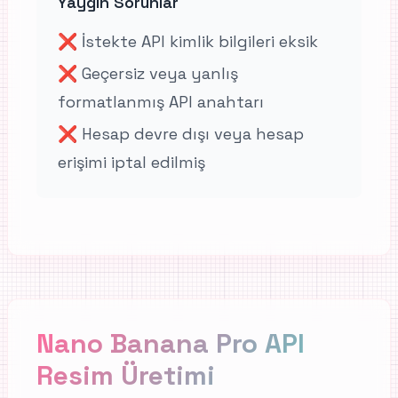
Yaygın Sorunlar
❌
İstekte API kimlik bilgileri eksik
❌
Geçersiz veya yanlış
formatlanmış API anahtarı
❌
Hesap devre dışı veya hesap
erişimi iptal edilmiş
Nano Banana Pro API
Resim Üretimi