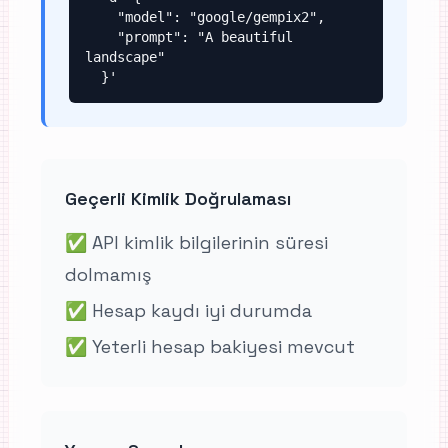
    "model": "google/gempix2",

    "prompt": "A beautiful 
landscape"

  }'
Geçerli Kimlik Doğrulaması
✅
API kimlik bilgilerinin süresi
dolmamış
✅
Hesap kaydı iyi durumda
✅
Yeterli hesap bakiyesi mevcut